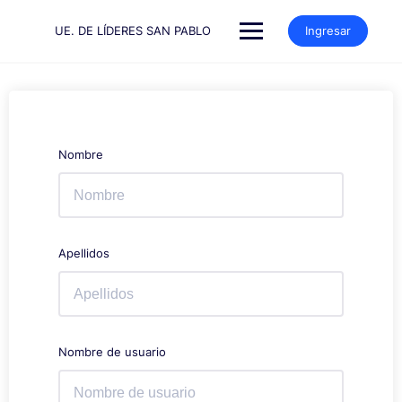
Saltar
al
UE. DE LÍDERES SAN PABLO
Ingresar
contenido
Nombre
Apellidos
Nombre de usuario