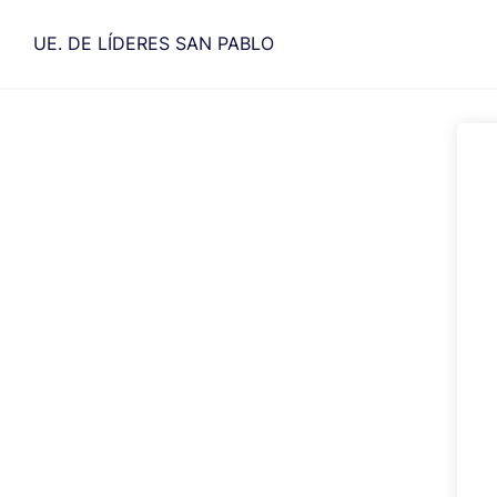
Saltar
al
UE. DE LÍDERES SAN PABLO
contenido