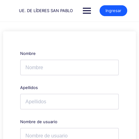
Saltar
al
UE. DE LÍDERES SAN PABLO
Ingresar
contenido
Nombre
Apellidos
Nombre de usuario