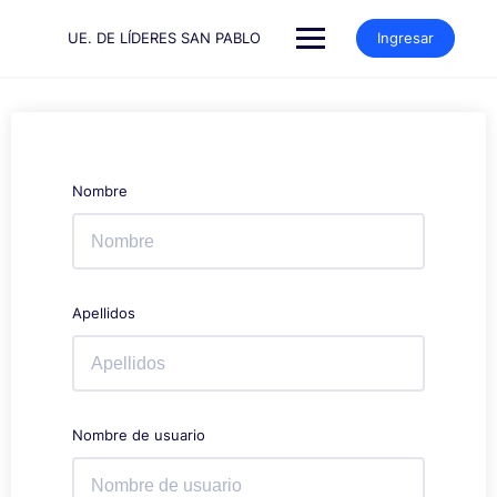
Saltar
al
UE. DE LÍDERES SAN PABLO
Ingresar
contenido
Nombre
Apellidos
Nombre de usuario