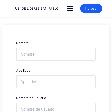
Saltar
al
UE. DE LÍDERES SAN PABLO
Ingresar
contenido
Nombre
Apellidos
Nombre de usuario