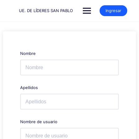
Saltar
al
UE. DE LÍDERES SAN PABLO
Ingresar
contenido
Nombre
Apellidos
Nombre de usuario