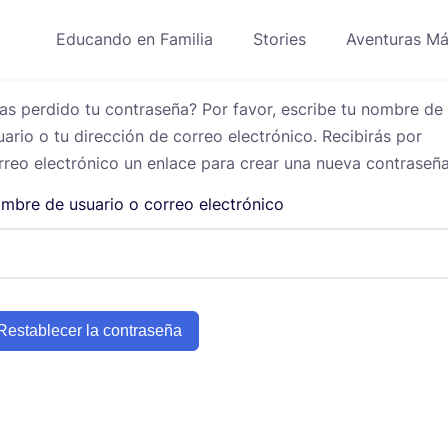
Educando en Familia
Stories
Aventuras Má
as perdido tu contraseña? Por favor, escribe tu nombre de
uario o tu dirección de correo electrónico. Recibirás por
rreo electrónico un enlace para crear una nueva contraseña
mbre de usuario o correo electrónico
Restablecer la contraseña