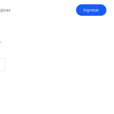
gicas
Ingresar
.