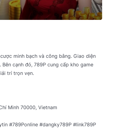
á cược minh bạch và công bằng. Giao diện
i. Bên cạnh đó, 789P cung cấp kho game
i trí trọn vẹn.
 Chí Minh 70000, Vietnam
tin #789Ponline #dangky789P #link789P