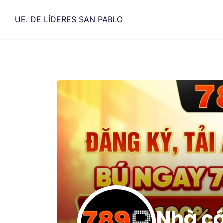
Saltar
al
UE. DE LÍDERES SAN PABLO
contenido
Nhà cá