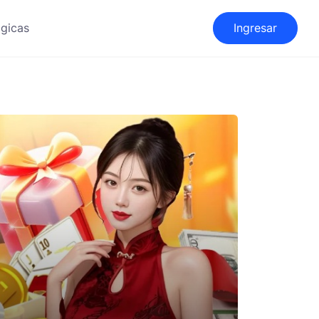
gicas
Ingresar