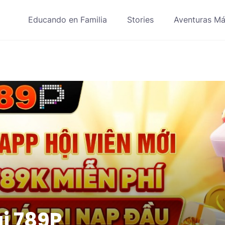
Educando en Familia
Stories
Aventuras Má
i 789P