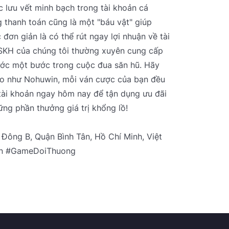
c lưu vết minh bạch trong tài khoản cá
g thanh toán cũng là một "báu vật" giúp
đơn giản là có thể rút ngay lợi nhuận về tài
CSKH của chúng tôi thường xuyên cung cấp
rước một bước trong cuộc đua săn hũ. Hãy
 dào như Nohuwin, mỗi ván cược của bạn đều
tài khoản ngay hôm nay để tận dụng ưu đãi
ng phần thưởng giá trị khổng lồ!
Đông B, Quận Bình Tân, Hồ Chí Minh, Việt
in #GameDoiThuong