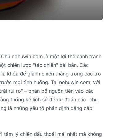
Chủ nohuwin com là một lợi thế cạnh tranh
ột chiến lược "tác chiến" bài bản. Các
ìa khóa để giành chiến thắng trong các trò
 trước mọi tình huống. Tại nohuwin com, với
trải rủi ro" – phân bổ nguồn tiền vào các
bảng thống kê lịch sử để dự đoán các "chu
àng là những yếu tố phân định đẳng cấp
rì tâm lý chiến đấu thoải mái nhất mà không