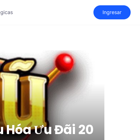
gicas
Ingresar
u Hóa Ưu Đãi 20