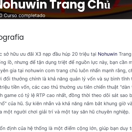
 Nohuwin Trang Chủ
0
Curso completado
ografía
c sở hữu ưu đãi X3 nạp đầu húp 20 triệu tại
Nohuwin
Trang 
ng lồ, nhưng để tận dụng triệt để nguồn lực này, bạn cần m
yên gia tại nohuwin com trang chủ luôn nhấn mạnh rằng, ch
i đổi thưởng chính là khả năng quản lý vốn và sự bình tĩnh
triệu tiền vốn, các cao thủ thường ưu tiên chiến thuật "dàn 
h game có tỷ lệ RTP cao nhất, đồng thời theo dõi sát sao 
nổ" của hũ. Sự kiên nhẫn và khả năng nắm bắt khung giờ v
a một người chơi giải trí và một tay săn hũ chuyên nghiệp.
ổn định của hệ thống là một điểm cộng lớn, giúp bạn duy t