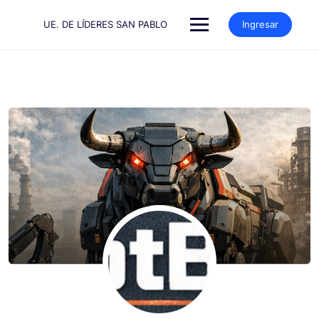
Saltar
al
UE. DE LÍDERES SAN PABLO
Ingresar
contenido